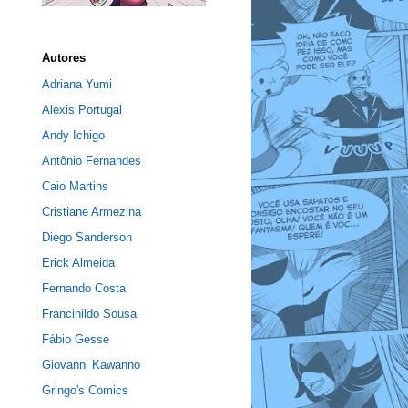
Autores
Adriana Yumi
Alexis Portugal
Andy Ichigo
Antônio Fernandes
Caio Martins
Cristiane Armezina
Diego Sanderson
Erick Almeida
Fernando Costa
Francinildo Sousa
Fábio Gesse
Giovanni Kawanno
Gringo's Comics