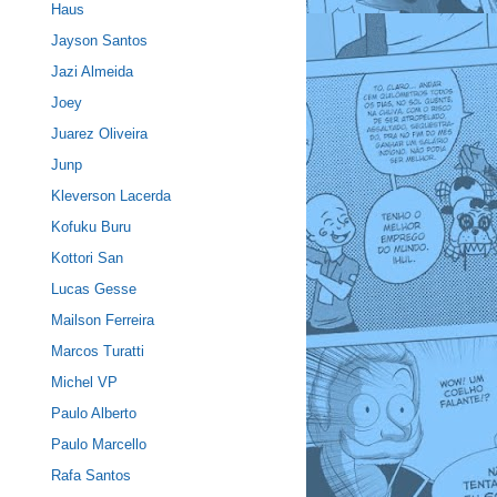
Haus
Jayson Santos
Jazi Almeida
Joey
Juarez Oliveira
Junp
Kleverson Lacerda
Kofuku Buru
Kottori San
Lucas Gesse
Mailson Ferreira
Marcos Turatti
Michel VP
Paulo Alberto
Paulo Marcello
Rafa Santos