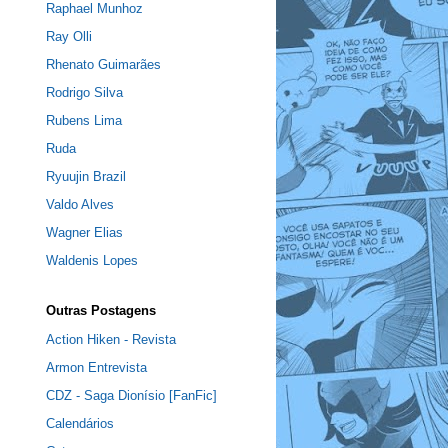
Raphael Munhoz
Ray Olli
Rhenato Guimarães
Rodrigo Silva
Rubens Lima
Ruda
Ryuujin Brazil
Valdo Alves
Wagner Elias
Waldenis Lopes
Outras Postagens
Action Hiken - Revista
Armon Entrevista
CDZ - Saga Dionísio [FanFic]
Calendários