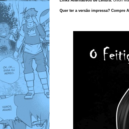
Links Alternativos de Leitura:
Union M
Quer ter a versão impressa? Compre A