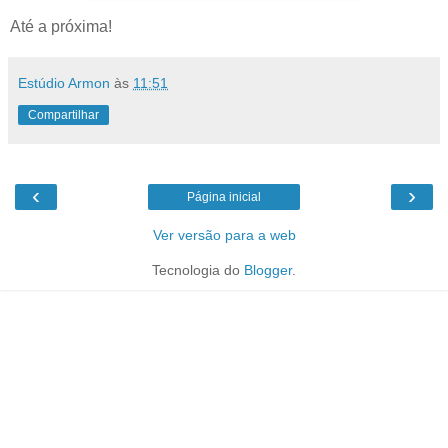
Até a próxima!
Estúdio Armon
às
11:51
Compartilhar
‹
›
Página inicial
Ver versão para a web
Tecnologia do
Blogger
.