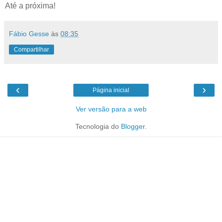
Até a próxima!
Fábio Gesse
às
08:35
Compartilhar
‹
›
Página inicial
Ver versão para a web
Tecnologia do
Blogger
.