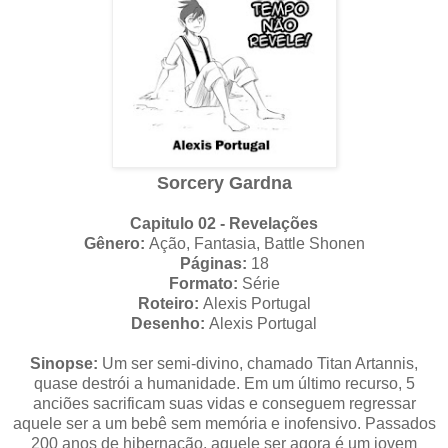
Sorcery Gardna
Capitulo 02 - Revelações
Gênero:
Ação, Fantasia, Battle Shonen
Páginas:
18
Formato:
Série
Roteiro:
Alexis Portugal
Desenho:
Alexis Portugal
Sinopse:
Um ser semi-divino, chamado Titan Artannis,
quase destrói a humanidade. Em um último recurso, 5
anciões sacrificam suas vidas e conseguem regressar
aquele ser a um bebê sem memória e inofensivo. Passados
200 anos de hibernação, aquele ser agora é um jovem