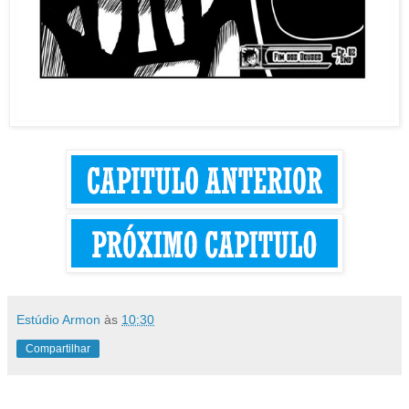
Estúdio Armon
às
10:30
Compartilhar