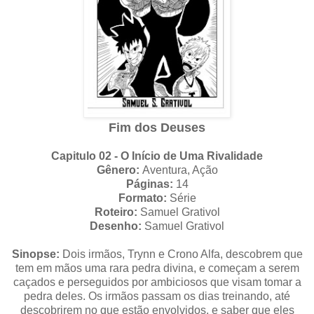
Fim dos Deuses
Capitulo 02 - O Início de Uma Rivalidade
Gênero:
Aventura, Ação
Páginas:
14
Formato:
Série
Roteiro:
Samuel Grativol
Desenho:
Samuel Grativol
Sinopse:
Dois irmãos, Trynn e Crono Alfa, descobrem que
tem em mãos uma rara pedra divina, e começam a serem
caçados e perseguidos por ambiciosos que visam tomar a
pedra deles. Os irmãos passam os dias treinando, até
descobrirem no que estão envolvidos, e saber que eles