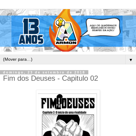
▼
domingo, 23 de setembro de 2018
Fim dos Deuses - Capitulo 02