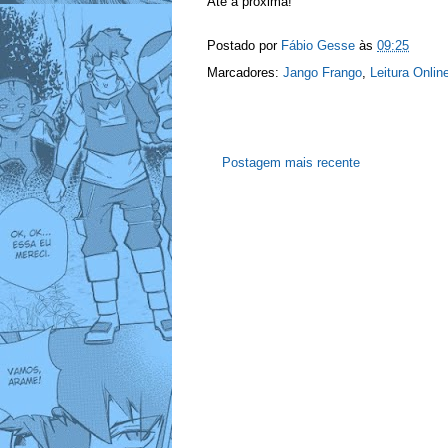
Até a próxima!
Postado por
Fábio Gesse
às
09:25
Marcadores:
Jango Frango
,
Leitura Onlin
Postagem mais recente