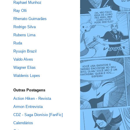
Raphael Munhoz
Ray Olli
Rhenato Guimarães
Rodrigo Silva
Rubens Lima
Ruda
Ryuujin Brazil
Valdo Alves
Wagner Elias
Waldenis Lopes
Outras Postagens
Action Hiken - Revista
Armon Entrevista
CDZ - Saga Dionísio [FanFic]
Calendários