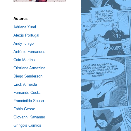
Autores
Adriana Yumi
Alexis Portugal
Andy Ichigo
Antônio Fernandes
Caio Martins
Cristiane Armezina
Diego Sanderson
Erick Almeida
Fernando Costa
Francinildo Sousa
Fábio Gesse
Giovanni Kawanno
Gringo's Comics