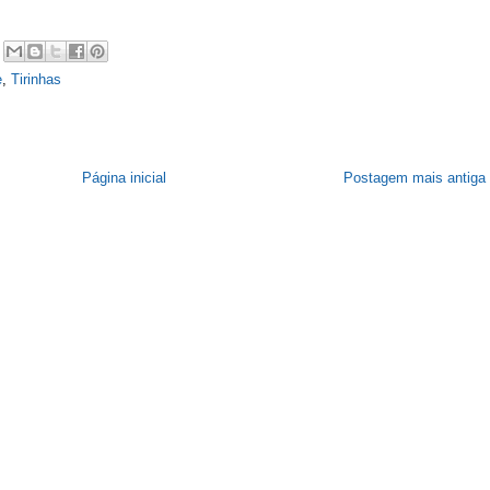
e
,
Tirinhas
Página inicial
Postagem mais antiga