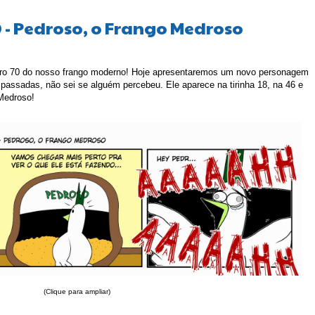
 - Pedroso, o Frango Medroso
ero 70 do nosso frango moderno! Hoje apresentaremos um novo personagem
 passadas, não sei se alguém percebeu. Ele aparece na tirinha 18, na 46 e
Medroso!
(Clique para ampliar)