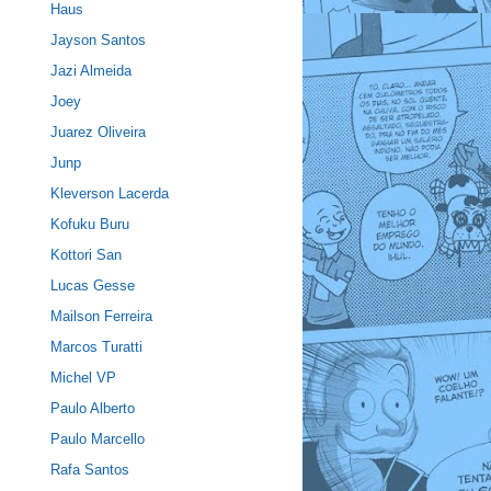
Haus
Jayson Santos
Jazi Almeida
Joey
Juarez Oliveira
Junp
Kleverson Lacerda
Kofuku Buru
Kottori San
Lucas Gesse
Mailson Ferreira
Marcos Turatti
Michel VP
Paulo Alberto
Paulo Marcello
Rafa Santos