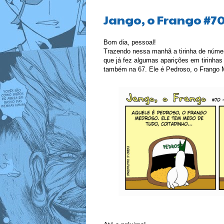
Jango, o Frango #70
Bom dia, pessoal!
Trazendo nessa manhã a tirinha de núm
que já fez algumas aparições em tirinhas
também na 67. Ele é Pedroso, o Frango 