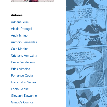
Autores
Adriana Yumi
Alexis Portugal
Andy Ichigo
Antônio Fernandes
Caio Martins
Cristiane Armezina
Diego Sanderson
Erick Almeida
Fernando Costa
Francinildo Sousa
Fábio Gesse
Giovanni Kawanno
Gringo's Comics