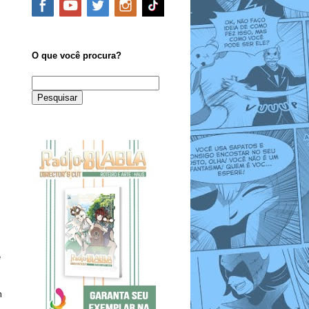
O que você procura?
e
m