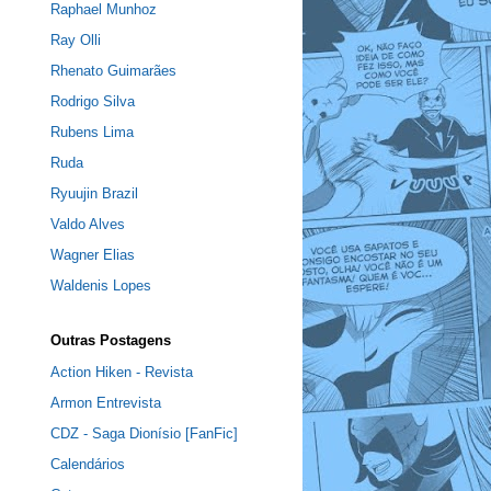
Raphael Munhoz
Ray Olli
Rhenato Guimarães
Rodrigo Silva
Rubens Lima
Ruda
Ryuujin Brazil
Valdo Alves
Wagner Elias
Waldenis Lopes
Outras Postagens
Action Hiken - Revista
Armon Entrevista
CDZ - Saga Dionísio [FanFic]
Calendários