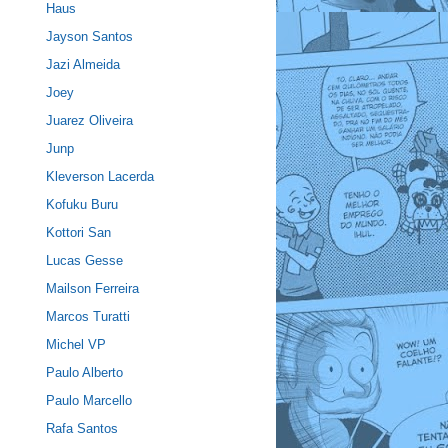
Haus
Jayson Santos
Jazi Almeida
Joey
Juarez Oliveira
Junp
Kleverson Lacerda
Kofuku Buru
Kottori San
Lucas Gesse
Mailson Ferreira
Marcos Turatti
Michel VP
Paulo Alberto
Paulo Marcello
Rafa Santos