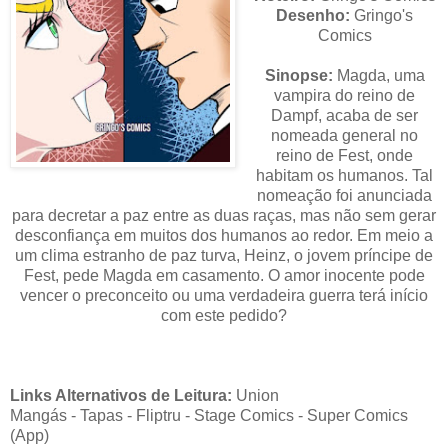
Desenho:
Gringo's
Comics
Sinopse:
Magda, uma
vampira do reino de
Dampf, acaba de ser
nomeada general no
reino de Fest, onde
habitam os humanos. Tal
nomeação foi anunciada
para decretar a paz entre as duas raças, mas não sem gerar
desconfiança em muitos dos humanos ao redor. Em meio a
um clima estranho de paz turva, Heinz, o jovem príncipe de
Fest, pede Magda em casamento. O amor inocente pode
vencer o preconceito ou uma verdadeira guerra terá início
com este pedido?
Links Alternativos de Leitura:
Union
Mangás
-
Tapas
-
Fliptru - Stage Comics - Super Comics
(App)