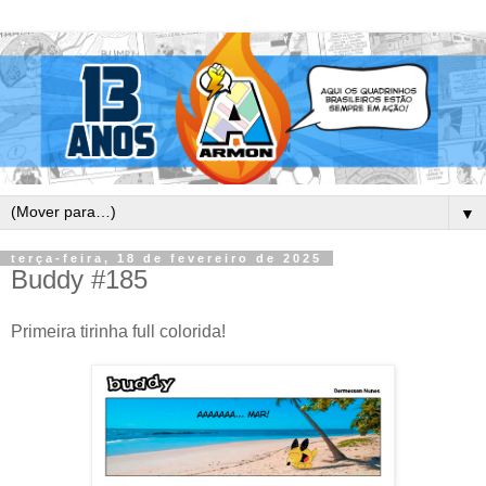
▼
terça-feira, 18 de fevereiro de 2025
Buddy #185
Primeira tirinha full colorida!