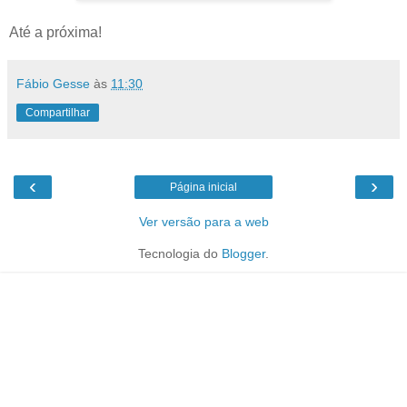
Até a próxima!
Fábio Gesse
às
11:30
Compartilhar
‹
›
Página inicial
Ver versão para a web
Tecnologia do
Blogger
.