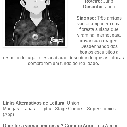
Roteiro:
Junp
Desenho:
Junp
Sinopse:
Três amigos
vão acampar em uma
floresta sinistra que
viram na internet para
provar sua coragem.
Desdenhando dos
boatos esquisitos a
respeito do lugar, eles acabarão descobrindo que as fofocas
sempre tem um fundo de realidade.
Links Alternativos de Leitura:
Union
Mangás
-
Tapas
- Fliptru - Stage Comics - Super Comics
(App)
Quer ter a versão impressa? Compre Aqui:
Loja Armon