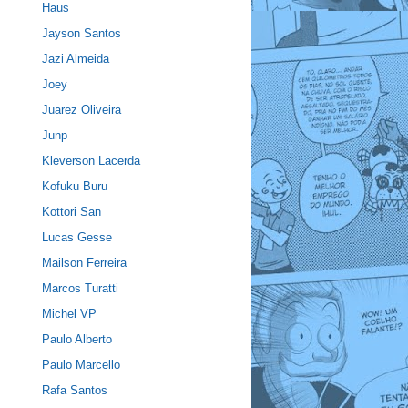
Haus
Jayson Santos
Jazi Almeida
Joey
Juarez Oliveira
Junp
Kleverson Lacerda
Kofuku Buru
Kottori San
Lucas Gesse
Mailson Ferreira
Marcos Turatti
Michel VP
Paulo Alberto
Paulo Marcello
Rafa Santos