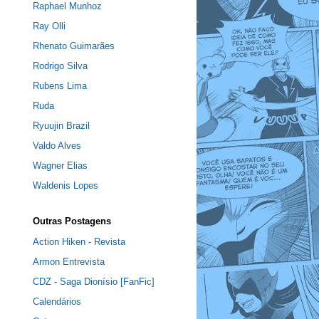
Raphael Munhoz
Ray Olli
Rhenato Guimarães
Rodrigo Silva
Rubens Lima
Ruda
Ryuujin Brazil
Valdo Alves
Wagner Elias
Waldenis Lopes
Outras Postagens
Action Hiken - Revista
Armon Entrevista
CDZ - Saga Dionísio [FanFic]
Calendários