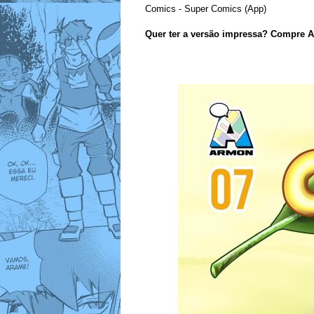
Comics - Super Comics (App)
Quer ter a versão impressa? Compre A