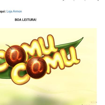
qui:
Loja Armon
BOA LEITURA!