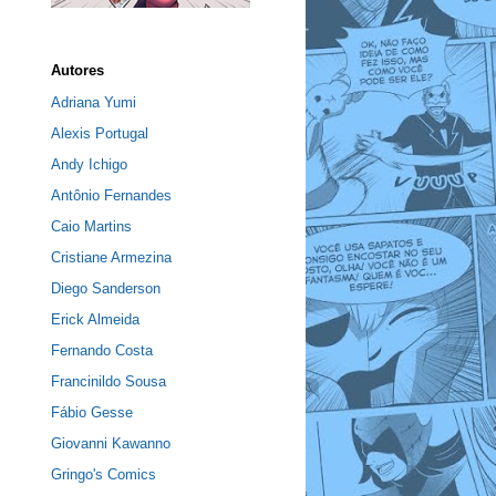
Autores
Adriana Yumi
Alexis Portugal
Andy Ichigo
Antônio Fernandes
Caio Martins
Cristiane Armezina
Diego Sanderson
Erick Almeida
Fernando Costa
Francinildo Sousa
Fábio Gesse
Giovanni Kawanno
Gringo's Comics