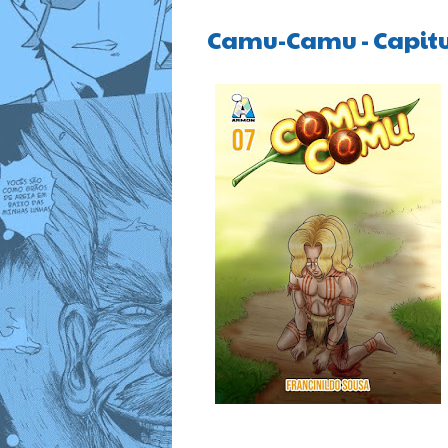
Camu-Camu - Capitu