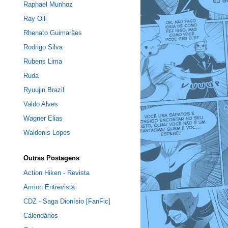
Raphael Munhoz
Ray Olli
Rhenato Guimarães
Rodrigo Silva
Rubens Lima
Ruda
Ryuujin Brazil
Valdo Alves
Wagner Elias
Waldenis Lopes
Outras Postagens
Action Hiken - Revista
Armon Entrevista
CDZ - Saga Dionísio [FanFic]
Calendários