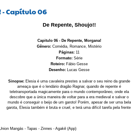
 - Capítulo 06
De Repente, Shoujo!!
Capitulo 06 - De Repente, Morgana!
Gênero:
Comédia, Romance, Mistério
Páginas:
11
Formato:
Série
Roteiro:
Fábio Gesse
Desenho:
Lucas Gesse
Sinopse:
Elesia é uma cavaleira prestes a salvar o seu reino da grande
ameaça que é o lendário dragão Ragnar, quando de repente é
teletransportada magicamente para o mundo contemporâneo, onde ela
descobre que a única maneira de voltar para a era medieval e salvar o
mundo é conseguir o beijo de um garoto! Porém, apesar de ser uma bela
garota, Elesia também é bruta e cruel, e terá uma difícil tarefa pela frente
Union Mangás
-
Tapas
-
Zinnes - Agakê (App)