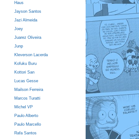
Haus
Jayson Santos
Jazi Almeida
Joey
Juarez Oliveira
Junp
Kleverson Lacerda
Kofuku Buru
Kottori San
Lucas Gesse
Mailson Ferreira
Marcos Turatti
Michel VP
Paulo Alberto
Paulo Marcello
Rafa Santos