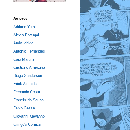
Autores
Adriana Yumi
Alexis Portugal
Andy Ichigo
Antônio Fernandes
Caio Martins
Cristiane Armezina
Diego Sanderson
Erick Almeida
Fernando Costa
Francinildo Sousa
Fábio Gesse
Giovanni Kawanno
Gringo's Comics