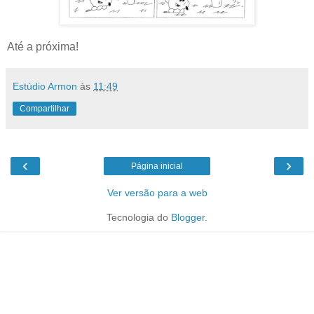
Até a próxima!
Estúdio Armon
às
11:49
Compartilhar
‹
›
Página inicial
Ver versão para a web
Tecnologia do
Blogger
.