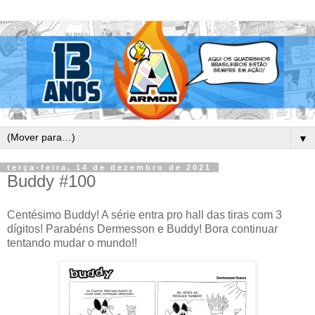
▼
terça-feira, 14 de dezembro de 2021
Buddy #100
Centésimo Buddy! A série entra pro hall das tiras com 3
dígitos! Parabéns Dermesson e Buddy! Bora continuar
tentando mudar o mundo!!