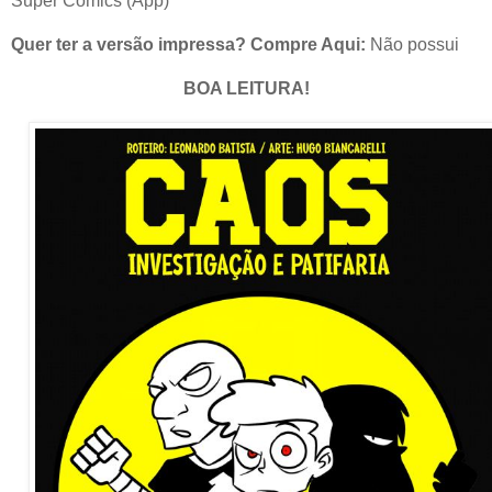
Super Comics (App)
Quer ter a versão impressa? Compre Aqui:
Não possui
BOA LEITURA!