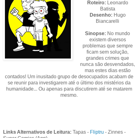
Roteiro:
Leonardo
Batista
Desenho:
Hugo
Biancarelli
Sinopse:
No mundo
existem diversos
problemas que sempre
ficam sem solução,
grandes crimes que
nunca são desvendados,
mas estes dias estão
contados! Um inusitado grupo de desocupados acabam de
se reunir para investigarem até o último dos mistérios da
humanidade... Ou apenas para discutirem até se matarem
mesmo.
Links Alternativos de Leitura:
Tapas
-
Fliptru
- Zinnes -