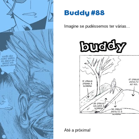
Buddy #88
Imagine se pudéssemos ter várias...
Até a próxima!