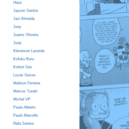
Haus
Jayson Santos
Jazi Almeida
Joey
Juarez Oliveira
Junp
Kleverson Lacerda
Kofuku Buru
Kottori San
Lucas Gesse
Mailson Ferreira
Marcos Turatti
Michel VP
Paulo Alberto
Paulo Marcello
Rafa Santos