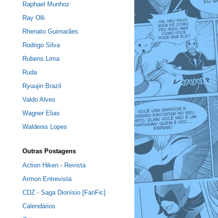
Raphael Munhoz
Ray Olli
Rhenato Guimarães
Rodrigo Silva
Rubens Lima
Ruda
Ryuujin Brazil
Valdo Alves
Wagner Elias
Waldenis Lopes
Outras Postagens
Action Hiken - Revista
Armon Entrevista
CDZ - Saga Dionísio [FanFic]
Calendários