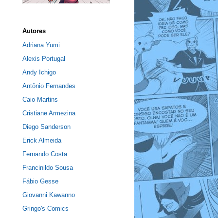
Autores
Adriana Yumi
Alexis Portugal
Andy Ichigo
Antônio Fernandes
Caio Martins
Cristiane Armezina
Diego Sanderson
Erick Almeida
Fernando Costa
Francinildo Sousa
Fábio Gesse
Giovanni Kawanno
Gringo's Comics