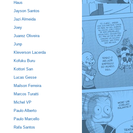
Haus
Jayson Santos
Jazi Almeida
Joey
Juarez Oliveira
Junp
Kleverson Lacerda
Kofuku Buru
Kottori San
Lucas Gesse
Mailson Ferreira
Marcos Turatti
Michel VP
Paulo Alberto
Paulo Marcello
Rafa Santos