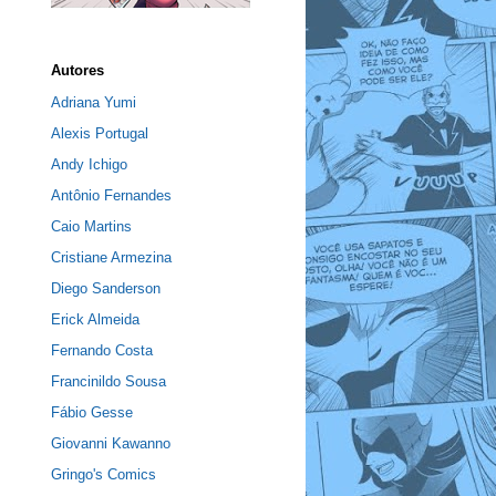
Autores
Adriana Yumi
Alexis Portugal
Andy Ichigo
Antônio Fernandes
Caio Martins
Cristiane Armezina
Diego Sanderson
Erick Almeida
Fernando Costa
Francinildo Sousa
Fábio Gesse
Giovanni Kawanno
Gringo's Comics