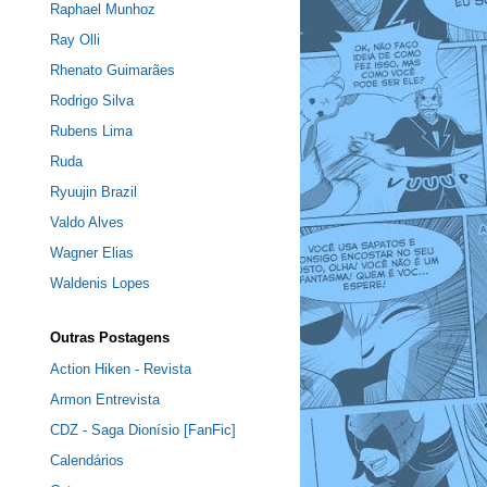
Raphael Munhoz
Ray Olli
Rhenato Guimarães
Rodrigo Silva
Rubens Lima
Ruda
Ryuujin Brazil
Valdo Alves
Wagner Elias
Waldenis Lopes
Outras Postagens
Action Hiken - Revista
Armon Entrevista
CDZ - Saga Dionísio [FanFic]
Calendários