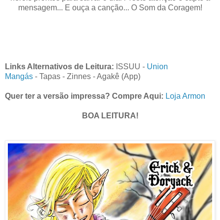
mensagem... E ouça a canção... O Som da Coragem!
Links Alternativos de Leitura:
ISSUU
-
Union
Mangás
-
Tapas
-
Zinnes - Agakê (App)
Quer ter a versão impressa? Compre Aqui:
Loja Armon
BOA LEITURA!