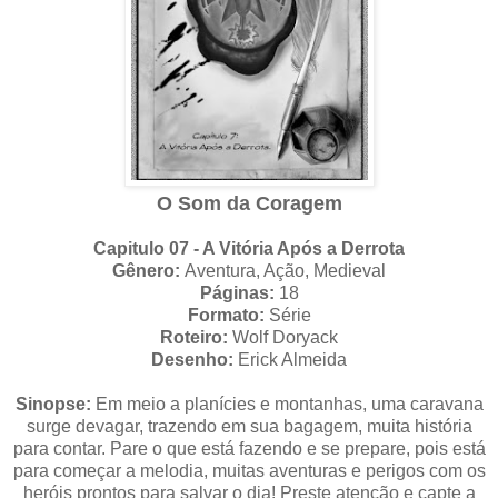
O Som da Coragem
Capitulo 07 - A Vitória Após a Derrota
Gênero:
Aventura, Ação, Medieval
Páginas:
18
Formato:
Série
Roteiro:
Wolf Doryack
Desenho:
Erick Almeida
Sinopse:
Em meio a planícies e montanhas, uma caravana
surge devagar, trazendo em sua bagagem, muita história
para contar. Pare o que está fazendo e se prepare, pois está
para começar a melodia, muitas aventuras e perigos com os
heróis prontos para salvar o dia! Preste atenção e capte a