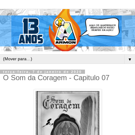
▼
terça-feira, 7 de janeiro de 2020
O Som da Coragem - Capitulo 07