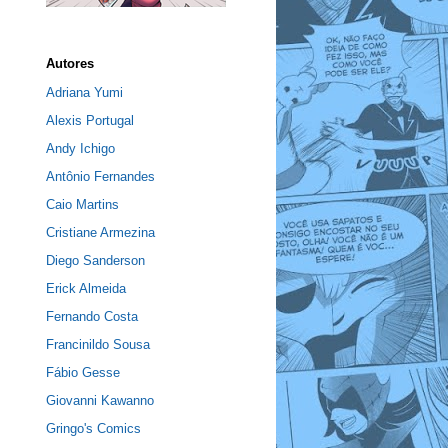
Autores
Adriana Yumi
Alexis Portugal
Andy Ichigo
Antônio Fernandes
Caio Martins
Cristiane Armezina
Diego Sanderson
Erick Almeida
Fernando Costa
Francinildo Sousa
Fábio Gesse
Giovanni Kawanno
Gringo's Comics