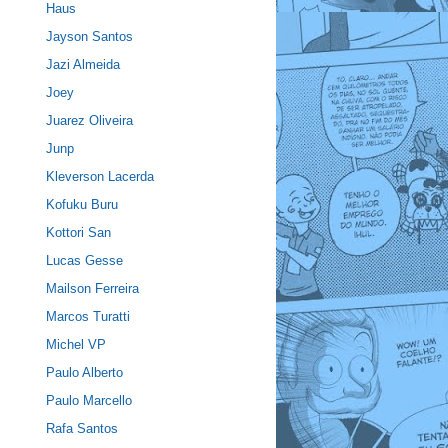
Haus
Jayson Santos
Jazi Almeida
Joey
Juarez Oliveira
Junp
Kleverson Lacerda
Kofuku Buru
Kottori San
Lucas Gesse
Mailson Ferreira
Marcos Turatti
Michel VP
Paulo Alberto
Paulo Marcello
Rafa Santos