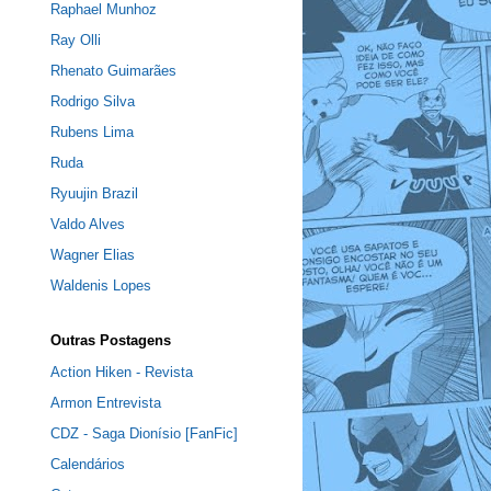
Raphael Munhoz
Ray Olli
Rhenato Guimarães
Rodrigo Silva
Rubens Lima
Ruda
Ryuujin Brazil
Valdo Alves
Wagner Elias
Waldenis Lopes
Outras Postagens
Action Hiken - Revista
Armon Entrevista
CDZ - Saga Dionísio [FanFic]
Calendários