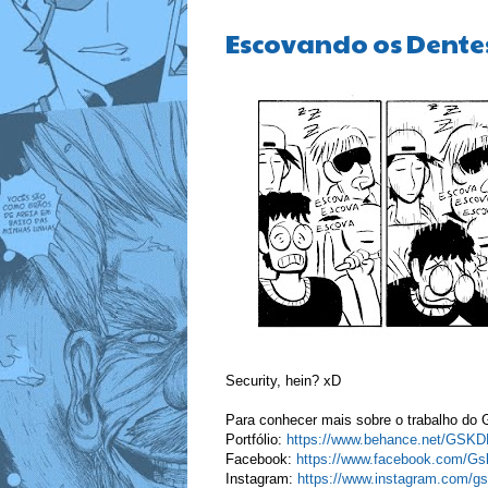
Escovando os Dente
Security, hein? xD
Para conhecer mais sobre o trabalho do G
Portfólio:
https://www.behance.net/GS
Facebook:
https://www.facebook.com/G
Instagram:
https://www.instagram.com/g