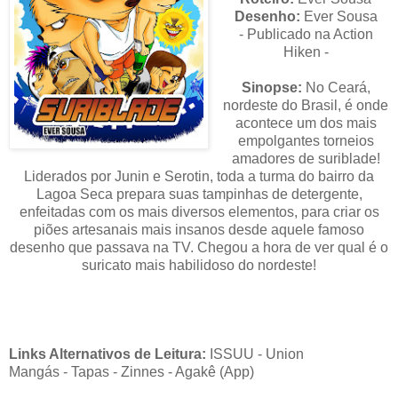
Desenho:
Ever Sousa
- Publicado na Action
Hiken -
Sinopse:
No Ceará,
nordeste do Brasil, é onde
acontece um dos mais
empolgantes torneios
amadores de suriblade!
Liderados por Junin e Serotin, toda a turma do bairro da
Lagoa Seca prepara suas tampinhas de detergente,
enfeitadas com os mais diversos elementos, para criar os
piões artesanais mais insanos desde aquele famoso
desenho que passava na TV. Chegou a hora de ver qual é o
suricato mais habilidoso do nordeste!
Links Alternativos de Leitura:
ISSUU
-
Union
Mangás
-
Tapas
-
Zinnes - Agakê (App)