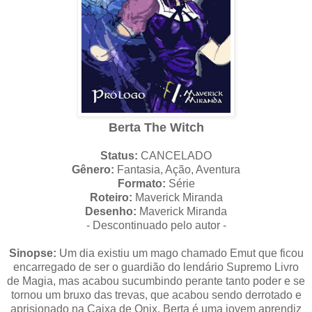
Berta The Witch
Status:
CANCELADO
Gênero:
Fantasia, Ação, Aventura
Formato:
Série
Roteiro:
Maverick Miranda
Desenho:
Maverick Miranda
- Descontinuado pelo autor -
Sinopse:
Um dia existiu um mago chamado Emut que ficou
encarregado de ser o guardião do lendário Supremo Livro
de Magia, mas acabou sucumbindo perante tanto poder e se
tornou um bruxo das trevas, que acabou sendo derrotado e
aprisionado na Caixa de Onix. Berta é uma jovem aprendiz