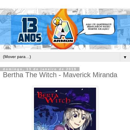
▼
domingo, 13 de janeiro de 2019
Bertha The Witch - Maverick Miranda