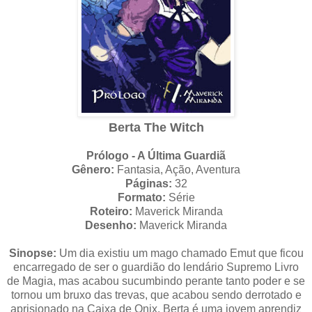
Berta The Witch
Prólogo - A Última Guardiã
Gênero:
Fantasia, Ação, Aventura
Páginas:
32
Formato:
Série
Roteiro:
Maverick Miranda
Desenho:
Maverick Miranda
Sinopse:
Um dia existiu um mago chamado Emut que ficou
encarregado de ser o guardião do lendário Supremo Livro
de Magia, mas acabou sucumbindo perante tanto poder e se
tornou um bruxo das trevas, que acabou sendo derrotado e
aprisionado na Caixa de Onix. Berta é uma jovem aprendiz