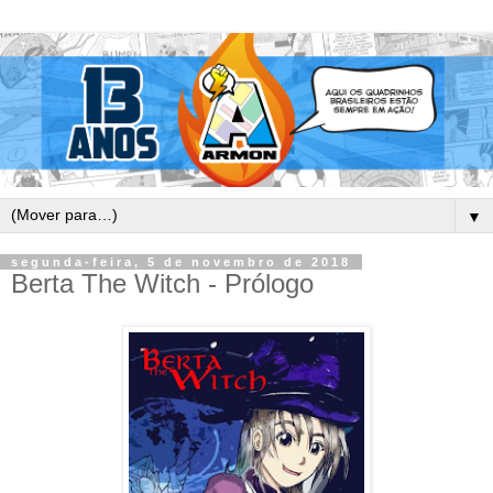
▼
segunda-feira, 5 de novembro de 2018
Berta The Witch - Prólogo