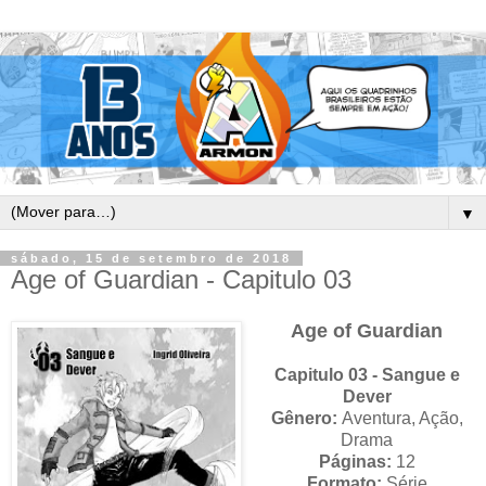
▼
sábado, 15 de setembro de 2018
Age of Guardian - Capitulo 03
Age of Guardian
Capitulo 03 - Sangue e
Dever
Gênero:
Aventura, Ação,
Drama
Páginas:
12
Formato:
Série