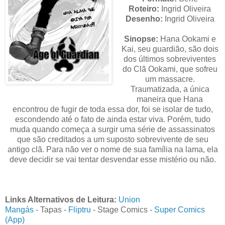
Roteiro:
Ingrid Oliveira
Desenho:
Ingrid Oliveira
Sinopse:
Hana Ookami e
Kai, seu guardião, são dois
dos últimos sobreviventes
do Clã Ookami, que sofreu
um massacre.
Traumatizada, a única
maneira que Hana
encontrou de fugir de toda essa dor, foi se isolar de tudo,
escondendo até o fato de ainda estar viva. Porém, tudo
muda quando começa a surgir uma série de assassinatos
que são creditados a um suposto sobrevivente de seu
antigo clã. Para não ver o nome de sua família na lama, ela
deve decidir se vai tentar desvendar esse mistério ou não.
Links Alternativos de Leitura:
Union
Mangás
-
Tapas
-
Fliptru
- Stage Comics -
Super Comics
(App)