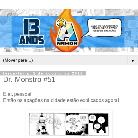
▼
terça-feira, 2 de agosto de 2016
Dr. Monstro #51
E aí, pessoal!
Então os apagões na cidade estão explicados agora!