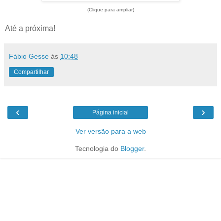
(Clique para ampliar)
Até a próxima!
Fábio Gesse
às
10:48
Compartilhar
‹
›
Página inicial
Ver versão para a web
Tecnologia do
Blogger
.