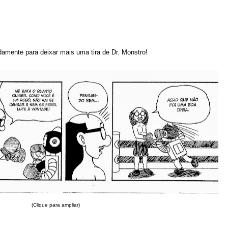
amente para deixar mais uma tira de Dr. Monstro!
(Clique para ampliar)