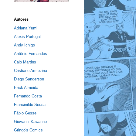
Autores
Adriana Yumi
Alexis Portugal
Andy Ichigo
Antônio Fernandes
Caio Martins
Cristiane Armezina
Diego Sanderson
Erick Almeida
Fernando Costa
Francinildo Sousa
Fábio Gesse
Giovanni Kawanno
Gringo's Comics