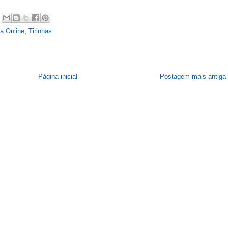
ra Online
,
Tirinhas
Página inicial
Postagem mais antiga