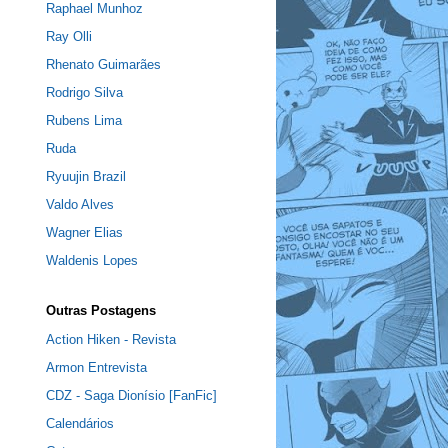
Raphael Munhoz
Ray Olli
Rhenato Guimarães
Rodrigo Silva
Rubens Lima
Ruda
Ryuujin Brazil
Valdo Alves
Wagner Elias
Waldenis Lopes
Outras Postagens
Action Hiken - Revista
Armon Entrevista
CDZ - Saga Dionísio [FanFic]
Calendários