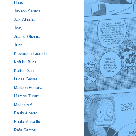
Haus
Jayson Santos
Jazi Almeida
Joey
Juarez Oliveira
Junp
Kleverson Lacerda
Kofuku Buru
Kottori San
Lucas Gesse
Mailson Ferreira
Marcos Turatti
Michel VP
Paulo Alberto
Paulo Marcello
Rafa Santos