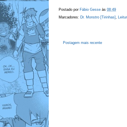
Postado por
Fábio Gesse
às
08:49
Marcadores:
Dr. Monstro [Tirinhas]
,
Leitu
Postagem mais recente