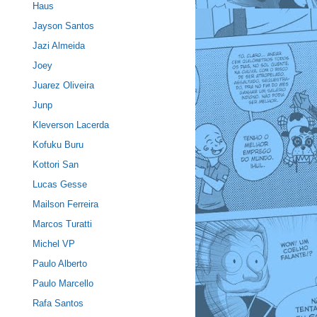
Haus
Jayson Santos
Jazi Almeida
Joey
Juarez Oliveira
Junp
Kleverson Lacerda
Kofuku Buru
Kottori San
Lucas Gesse
Mailson Ferreira
Marcos Turatti
Michel VP
Paulo Alberto
Paulo Marcello
Rafa Santos