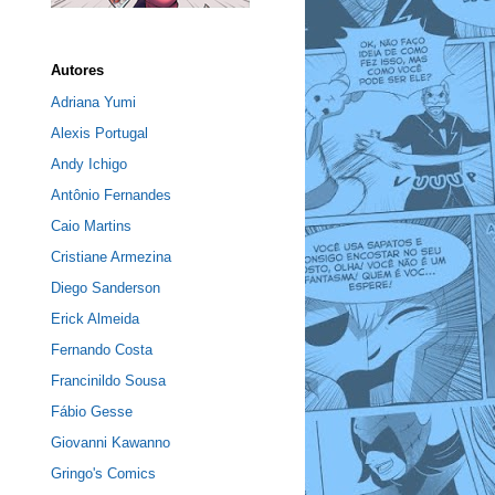
Autores
Adriana Yumi
Alexis Portugal
Andy Ichigo
Antônio Fernandes
Caio Martins
Cristiane Armezina
Diego Sanderson
Erick Almeida
Fernando Costa
Francinildo Sousa
Fábio Gesse
Giovanni Kawanno
Gringo's Comics