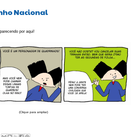
nho Nacional
parecendo por aqui!
(Clique para ampliar)