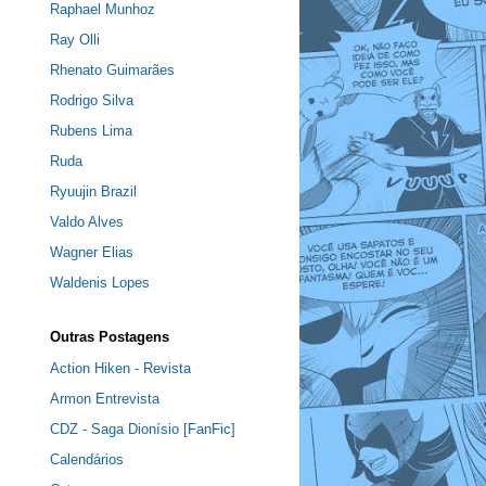
Raphael Munhoz
Ray Olli
Rhenato Guimarães
Rodrigo Silva
Rubens Lima
Ruda
Ryuujin Brazil
Valdo Alves
Wagner Elias
Waldenis Lopes
Outras Postagens
Action Hiken - Revista
Armon Entrevista
CDZ - Saga Dionísio [FanFic]
Calendários