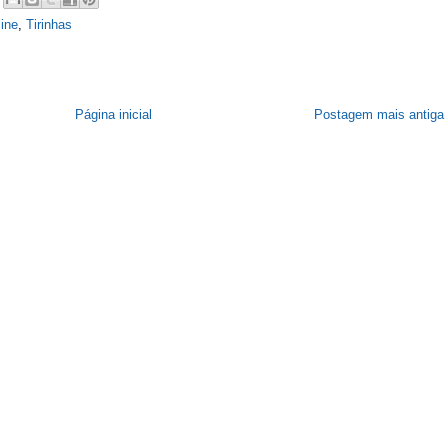
line
,
Tirinhas
Página inicial
Postagem mais antiga