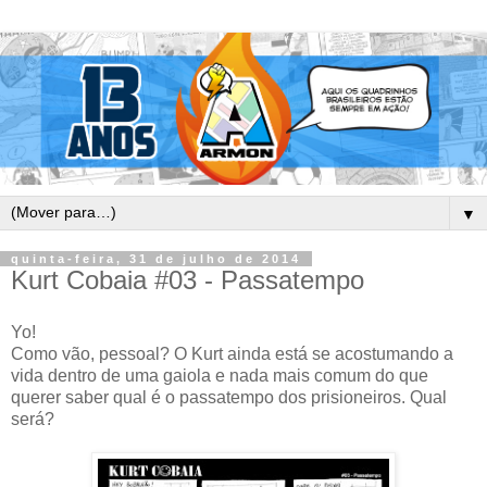
▼
quinta-feira, 31 de julho de 2014
Kurt Cobaia #03 - Passatempo
Yo!
Como vão, pessoal? O Kurt ainda está se acostumando a
vida dentro de uma gaiola e nada mais comum do que
querer saber qual é o passatempo dos prisioneiros. Qual
será?