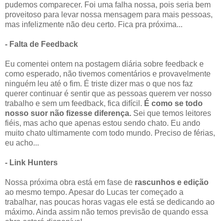
pudemos comparecer. Foi uma falha nossa, pois seria bem
proveitoso para levar nossa mensagem para mais pessoas,
mas infelizmente não deu certo. Fica pra próxima...
- Falta de Feedback
Eu comentei ontem na postagem diária sobre feedback e
como esperado, não tivemos comentários e provavelmente
ninguém leu até o fim. É triste dizer mas o que nos faz
querer continuar é sentir que as pessoas querem ver nosso
trabalho e sem um feedback, fica difícil.
É como se todo
nosso suor não fizesse diferença.
Sei que temos leitores
fiéis, mas acho que apenas estou sendo chato. Eu ando
muito chato ultimamente com todo mundo. Preciso de férias,
eu acho...
- Link Hunters
Nossa próxima obra está em fase de
rascunhos e edição
ao mesmo tempo. Apesar do Lucas ter começado a
trabalhar, nas poucas horas vagas ele está se dedicando ao
máximo. Ainda assim não temos previsão de quando essa