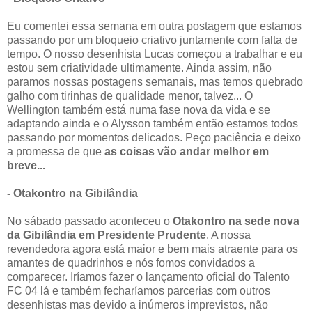
Eu comentei essa semana em outra postagem que estamos
passando por um bloqueio criativo juntamente com falta de
tempo. O nosso desenhista Lucas começou a trabalhar e eu
estou sem criatividade ultimamente. Ainda assim, não
paramos nossas postagens semanais, mas temos quebrado
galho com tirinhas de qualidade menor, talvez... O
Wellington também está numa fase nova da vida e se
adaptando ainda e o Alysson também então estamos todos
passando por momentos delicados. Peço paciência e deixo
a promessa de que
as coisas vão andar melhor em
breve...
- Otakontro na Gibilândia
No sábado passado aconteceu o
Otakontro na sede nova
da Gibilândia em Presidente Prudente
. A nossa
revendedora agora está maior e bem mais atraente para os
amantes de quadrinhos e nós fomos convidados a
comparecer. Iríamos fazer o lançamento oficial do Talento
FC 04 lá e também fecharíamos parcerias com outros
desenhistas mas devido a inúmeros imprevistos, não