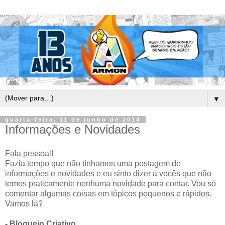
▼
quarta-feira, 11 de junho de 2014
Informações e Novidades
Fala pessoal!
Fazia tempo que não tínhamos uma postagem de
informações e novidades e eu sinto dizer a vocês que não
temos praticamente nenhuma novidade para contar. Vou só
comentar algumas coisas em tópicos pequenos e rápidos.
Vamos lá?
- Bloqueio Criativo