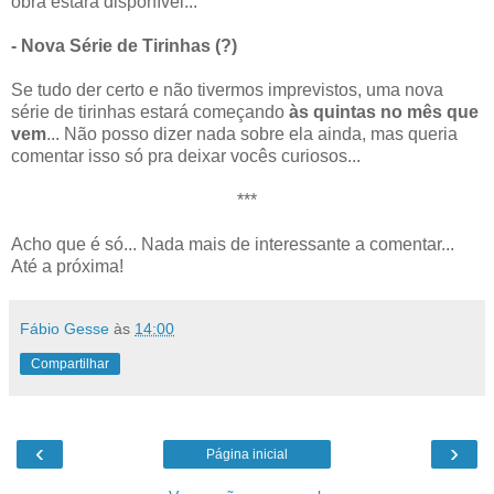
obra estará disponível...
- Nova Série de Tirinhas (?)
Se tudo der certo e não tivermos imprevistos, uma nova
série de tirinhas estará começando
às quintas no mês que
vem
... Não posso dizer nada sobre ela ainda, mas queria
comentar isso só pra deixar vocês curiosos...
***
Acho que é só... Nada mais de interessante a comentar...
Até a próxima!
Fábio Gesse
às
14:00
Compartilhar
‹
›
Página inicial