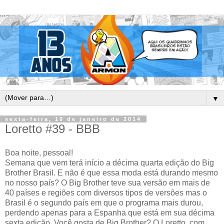
▼
sexta-feira, 10 de janeiro de 2014
Loretto #39 - BBB
Boa noite, pessoal!
Semana que vem terá início a décima quarta edição do Big
Brother Brasil. E não é que essa moda está durando mesmo
no nosso país? O Big Brother teve sua versão em mais de
40 países e regiões com diversos tipos de versões mas o
Brasil é o segundo país em que o programa mais durou,
perdendo apenas para a Espanha que está em sua décima
sexta edição. Você gosta de Big Brother? O Loretto, com