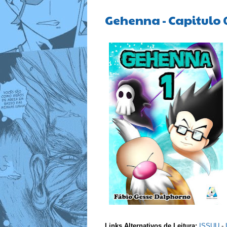
Gehenna - Capitulo 
Links Alternativos de Leitura:
ISSUU
-