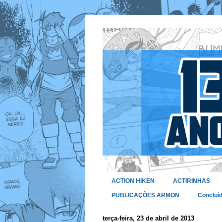
ACTION HIKEN
ACTIRINHAS
PUBLICAÇÕES ARMON
Concluí
terça-feira, 23 de abril de 2013