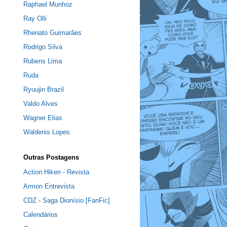
Raphael Munhoz
Ray Olli
Rhenato Guimarães
Rodrigo Silva
Rubens Lima
Ruda
Ryuujin Brazil
Valdo Alves
Wagner Elias
Waldenis Lopes
Outras Postagens
Action Hiken - Revista
Armon Entrevista
CDZ - Saga Dionísio [FanFic]
Calendários