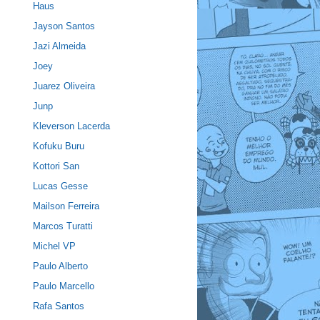
Haus
Jayson Santos
Jazi Almeida
Joey
Juarez Oliveira
Junp
Kleverson Lacerda
Kofuku Buru
Kottori San
Lucas Gesse
Mailson Ferreira
Marcos Turatti
Michel VP
Paulo Alberto
Paulo Marcello
Rafa Santos