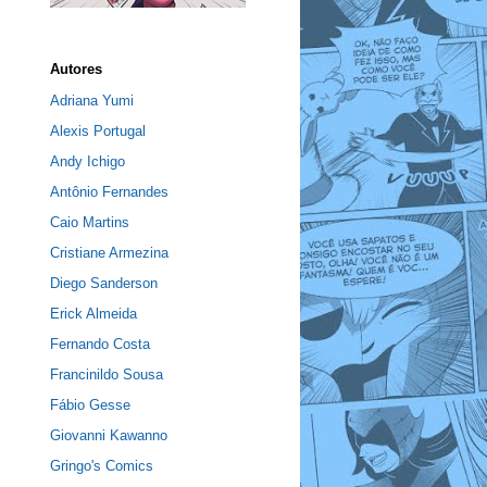
Autores
Adriana Yumi
Alexis Portugal
Andy Ichigo
Antônio Fernandes
Caio Martins
Cristiane Armezina
Diego Sanderson
Erick Almeida
Fernando Costa
Francinildo Sousa
Fábio Gesse
Giovanni Kawanno
Gringo's Comics