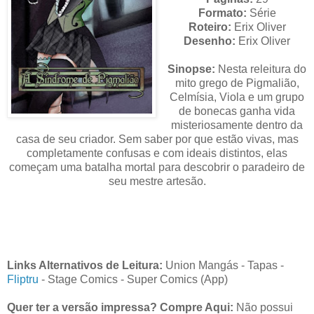
Formato:
Série
Roteiro:
Erix Oliver
Desenho:
Erix Oliver
Sinopse:
Nesta releitura do
mito grego de Pigmalião,
Celmísia, Viola e um grupo
de bonecas ganha vida
misteriosamente dentro da
casa de seu criador. Sem saber por que estão vivas, mas
completamente confusas e com ideais distintos, elas
começam uma batalha mortal para descobrir o paradeiro de
seu mestre artesão.
Links Alternativos de Leitura:
Union Mangás
-
Tapas
-
Fliptru
- Stage Comics - Super Comics (App)
Quer ter a versão impressa? Compre Aqui:
Não possui