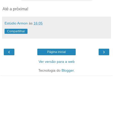
Até a próxima!
Estúdio Armon
às
16:05
Compartilhar
‹
›
Página inicial
Ver versão para a web
Tecnologia do
Blogger
.